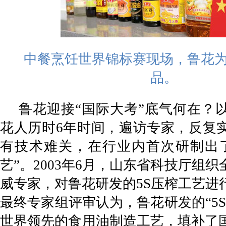
中餐烹饪世界锦标赛现场，鲁花
品。
鲁花迎接“国际大考”底气何在？
花人历时6年时间，遍访专家，反复
有技术难关，在行业内首次研制出了
艺”。2003年6月，山东省科技厅组
威专家，对鲁花研发的5S压榨工艺进
最终专家组评审认为，鲁花研发的“5
世界领先的食用油制造工艺，填补了