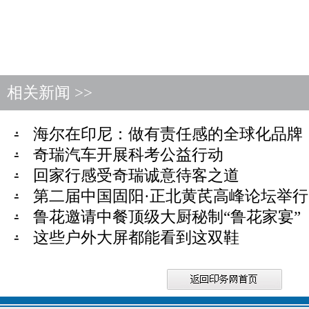
相关新闻 >>
-
海尔在印尼：做有责任感的全球化品牌
-
奇瑞汽车开展科考公益行动
-
回家行感受奇瑞诚意待客之道
-
第二届中国固阳·正北黄芪高峰论坛举行
-
鲁花邀请中餐顶级大厨秘制“鲁花家宴”
-
这些户外大屏都能看到这双鞋