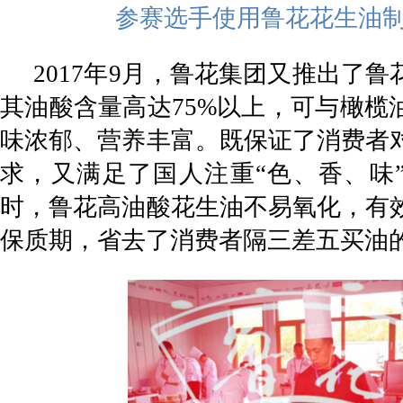
参赛选手使用鲁花花生油
2017年9月，鲁花集团又推出了
其油酸含量高达75%以上，可与橄榄
味浓郁、营养丰富。既保证了消费者
求，又满足了国人注重“色、香、味
时，鲁花高油酸花生油不易氧化，有
保质期，省去了消费者隔三差五买油