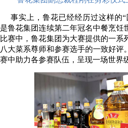
事实上，鲁花已经经历过这样的“
是鲁花集团连续第二年冠名中餐烹饪
比赛中，鲁花集团为大赛提供的一系
八大菜系尊师和参赛选手的一致好评
赛中助力各参赛队伍，呈现一场世界