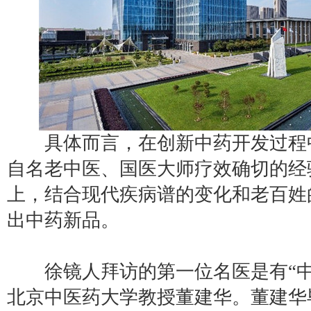
具体而言，在创新中药开发过程
自名老中医、国医大师疗效确切的经
上，结合现代疾病谱的变化和老百姓
出中药新品。
徐镜人拜访的第一位名医是有“中
北京中医药大学教授董建华。董建华