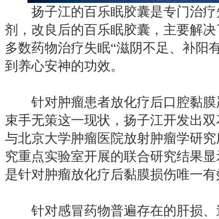
扬子江的百乐眠胶囊是专门治疗
剂，改良后的百乐眠胶囊，主要解决
多数药物治疗失眠“滋阴不足、补阳有
到养心安神的功效。
针对肿瘤患者放化疗后口腔黏膜
束手无策这一现状，扬子江开发出双
与北京大学肿瘤医院放射肿瘤学研究
究重点实验室开展的联合研究结果显
是针对肿瘤放化疗后黏膜损伤唯一有
针对感冒药物普遍存在的肝损、