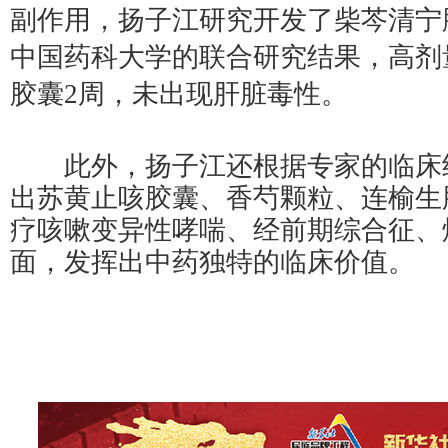
副作用，扬子江研究开发了柴芩清宁
中国药科大学的联合研究结果，高剂
胶囊2周，未出现肝脏毒性。
此外，扬子江还根据专家的临床
出苏黄止咳胶囊、香芍颗粒、连榆生
疗咳嗽变异性哮喘、经前期综合征、
面，发挥出中药独特的临床价值。