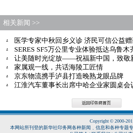
相关新闻 >>
-
医学专家中秋回乡义诊 济民可信公益赠
-
SERES SF5万公里专业体验抵达乌鲁木
-
让美随时光绽放——祝福新中国，致敬
-
家属观一线，共话海陵工匠情
-
京东物流携手泸县打造晚熟龙眼品牌
-
江淮汽车董事长出席中哈企业家圆桌会