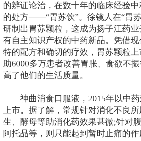
的辨证论治，在数十年的临床经验中
的处方——“胃苏饮”。徐镜人在“胃
研制出胃苏颗粒，这成为扬子江药业
有自主知识产权的中药新品。凭借现
特的配方和确切的疗效，胃苏颗粒上
助6000多万患者改善胃胀、食欲不
高了他们的生活质量。
神曲消食口服液，2015年以中药
上市。据了解，常规针对消化不良所
生、酵母等助消化药效果甚微;针对
阿托品等，则只能起到暂时止痛的作