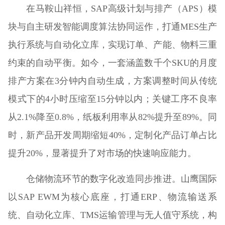
在马鞍山祥恒，SAP高级计划与排产（APS）模
块与自主研发智能调度算法协同运作，打通MES生产
执行系统与自动化立库，实现订单、产能、物料三重
约束的自动平衡。如今，一套涵盖数千个SKU的月度
排产方案在3分钟内自动生成，方案调整时间从传统
模式下的4小时压缩至15分钟以内；关键工序不良率
从2.1%降至0.8%，纸板利用率从82%提升至89%。同
时，新产品开发周期缩短40%，定制化产品订单占比
提升20%，显著提升了对市场的快速响应能力。
仓储物流环节的数字化改造同步推进。山鹰国际
以SAP EWM为核心底座，打通ERP、物流输送系
统、自动化立库、TMS运输管理与无人值守系统，构