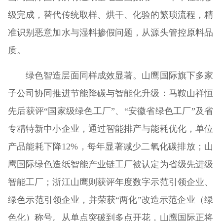
级完成，替代传统取样、烘干、化验的繁琐流程，精
准识别恶意加水与湿料掺假问题，从源头管控原料品
质。
绿色智造层面同样成效显著。山鹰国际旗下多家
子公司协同推进节能降碳与智能化升级：马鞍山祥恒
先后获评“国家级绿色工厂”、“安徽省绿色工厂”及省
专精特新中小企业，通过智能排产与能耗优化，单位
产品能耗下降12%，每年显著减少二氧化碳排放；山
鹰国际绿色造纸智能产业链工厂被认定为省级先进级
智能工厂；浙江山鹰则获评年度数字示范引领企业、
绿色示范引领企业，并荣获“两化”改造示范企业（绿
色化）称号。从单点突破到多点开花，山鹰国际正将