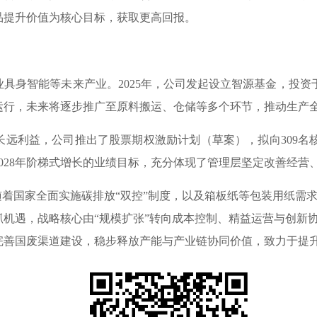
品提升价值为核心目标，获取更高回报。
身智能等未来产业。2025年，公司发起设立智源基金，投资
运行，未来将逐步推广至原料搬运、仓储等多个环节，推动生产
利益，公司推出了股票期权激励计划（草案），拟向309名
2028年阶梯式增长的业绩目标，充分体现了管理层坚定改善经
年，随着国家全面实施碳排放“双控”制度，以及箱板纸等包装用纸
机遇，战略核心由“规模扩张”转向成本控制、精益运营与创新
完善国废渠道建设，稳步释放产能与产业链协同价值，致力于提