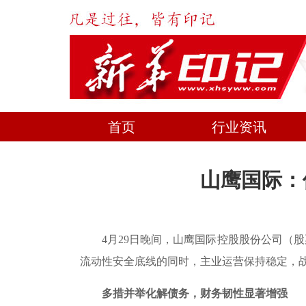
首页
行业资讯
山鹰国际：
4月29日晚间，山鹰国际控股股份公司（股票代
流动性安全底线的同时，主业运营保持稳定，
多措并举化解债务，财务韧性显著增强