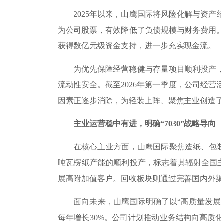
2025年以来，山鹰国际将风险化解与资产结构
为公司股票，有效降低了负债规模与财务费用
获得数亿元级资金支持，进一步充实现金流。
为优先保障经营稳健与存量项目顺利投产，公
流动性安全。截至2026年第一季度，公司经营
因素正逐步消除，为轻装上阵、聚焦主业创造
主业运营稳中有进，明确“7030”战略导向
在核心主业方面，山鹰国际聚焦造纸、包装、回
吨瓦楞纸产能的顺利投产，标志着其辐射全国
展高附加值客户。回收板块则通过完善国内外渠
面向未来，山鹰国际明确了以“高质量发展”为
每年增长30%。公司计划推动业务结构向高质