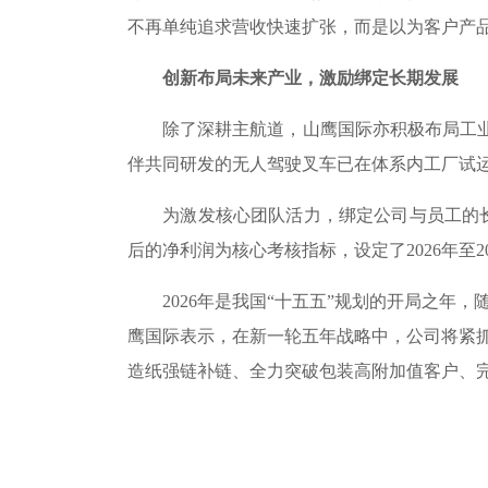
不再单纯追求营收快速扩张，而是以为客户产
创新布局未来产业，激励绑定长期发展
除了深耕主航道，山鹰国际亦积极布局工业具
伴共同研发的无人驾驶叉车已在体系内工厂试
为激发核心团队活力，绑定公司与员工的长远
后的净利润为核心考核指标，设定了2026年至
2026年是我国“十五五”规划的开局之
鹰国际表示，在新一轮五年战略中，公司将紧抓
造纸强链补链、全力突破包装高附加值客户、