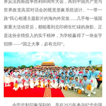
界反法西斯战争胜利80周年大会，再到中国共产党与
世界政党高层对话会的视觉形象系统设计、“一带一
路”民心相通主题影片的海内外宣发......几乎每一项国
家重大活动背后，都能看到北印师生忙碌的身影。正
是这份全情投入的实干精神，为学校赢得了一块金字
招牌——“国之大事，必有北印”。
令田忠利印象深刻的，是在2025年参与纪念中国