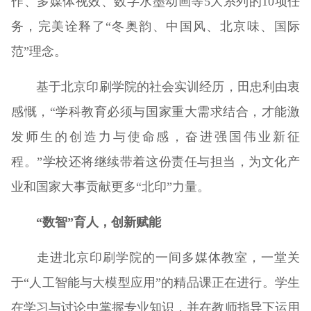
作、多媒体视效、数字水墨动画等5大系列的10项任
务，完美诠释了“冬奥韵、中国风、北京味、国际
范”理念。
基于北京印刷学院的社会实训经历，田忠利由衷
感慨，“学科教育必须与国家重大需求结合，才能激
发师生的创造力与使命感，奋进强国伟业新征
程。”学校还将继续带着这份责任与担当，为文化产
业和国家大事贡献更多“北印”力量。
“数智”育人，创新赋能
走进北京印刷学院的一间多媒体教室，一堂关
于“人工智能与大模型应用”的精品课正在进行。学生
在学习与讨论中掌握专业知识，并在教师指导下运用