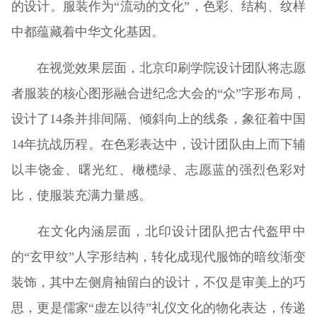
的设计。服装作为“流动的文化”，色彩、结构、纹样
中都蕴藏着中华文化基因。
在视觉效果层面，北京印刷学院设计团队将志愿
者服装的核心图形融合进纪念大会的“众”字形布局，
设计了14条并排间隔、倾斜向上的线条，象征着中国
14年抗战历程。在色彩表达中，设计团队由上而下辅
以丰饶金、曙光红、橄榄绿、志愿蓝的强烈色彩对
比，使服装充满力量感。
在文化内涵层面，北印设计团队把古代盔甲中
的“玄甲纹”人字形结构，转化成现代服饰的暗纹渐变
装饰，其中左侧肩袖留白的设计，不仅是审美上的巧
思，更是儒家“虚左以待”礼仪文化的物化表达，传递