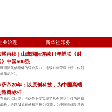
企业治理
新华社印务
荣耀再续 | 山鹰国际连续11年蝉联《财
富》中国500强
鹰国际凭借稳健的综合实力，连续11年荣耀上榜，位列
单第462位。
卡萨帝20年：以原创科技，为中国高端
制造树标杆
在新起点回望，卡萨帝不仅实现了从创牌到引领的跨越
成长，更以AI原创硬核科技为引擎，为中国高端制造迈