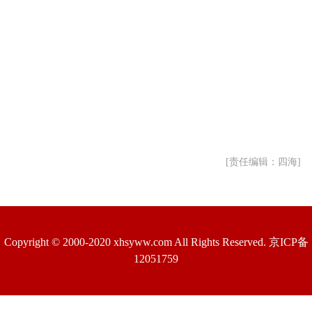
[责任编辑：四海]
Copyright © 2000-2020 xhsyww.com All Rights Reserved. 京ICP备
12051759