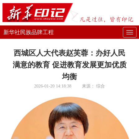
新华社民族品牌工程
展
开
西城区人大代表赵芙蓉：办好人民
或
满意的教育 促进教育发展更加优质
折
均衡
叠
2026-01-20 14:18:38
来源：
综合
导
航