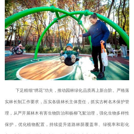
下足精细
“绣花”功夫，推动园林绿化品质再上新台阶。严格落
实林长制工作要求，压实各级林长主体责任，抓实古树名木保护管
理，从严开展林木有害生物防治和杨柳飞絮治理，强化生物多样性
保护，优化植物配置，持续提升道路林荫覆盖率、绿视率和彩化