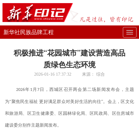
新华社民族品牌工程
展
开
积极推进“花园城市”建设营造高品
或
质绿色生态环境
折
2026-01-16 17:37:32
来源：
综合
叠
年
月
日，西城区召开两会第二场新闻发布会，主题
2026
1
7
导
为“聚焦民生福祉 更好满足群众对美好生活的向往”。会上，区文化
航
和旅游局、区卫生健康委、区园林绿化局、区民政局、区住房城市
建设委分别作主题新闻发布。