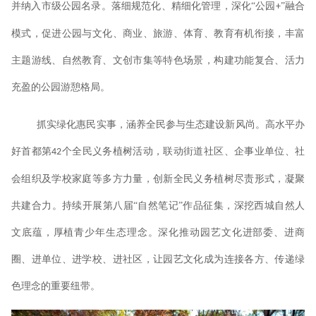
并纳入市级公园名录。落细规范化、精细化管理，深化“公园
”融合
+
模式，促进公园与文化、商业、旅游、体育、教育有机衔接，丰富
主题游线、自然教育、文创市集等特色场景，构建功能复合、活力
充盈的公园游憩格局。
抓实绿化惠民实事，涵养全民参与生态建设新风尚。高水平办
好首都第
个全民义务植树活动，联动街道社区、企事业单位、社
42
会组织及学校家庭等多方力量，创新全民义务植树尽责形式，凝聚
共建合力。持续开展第八届“自然笔记”作品征集，深挖西城自然人
文底蕴，厚植青少年生态理念。深化推动园艺文化进部委、进商
圈、进单位、进学校、进社区，让园艺文化成为连接各方、传递绿
色理念的重要纽带。