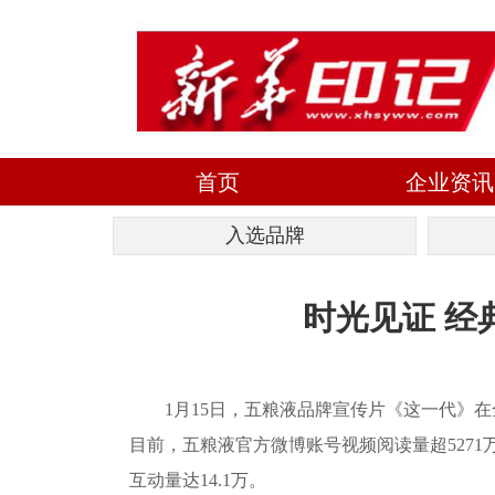
首页
企业资讯
入选品牌
时光见证 经
1月15日，五粮液品牌宣传片《这一代》在全
目前，五粮液官方微博账号视频阅读量超5271万
互动量达14.1万。