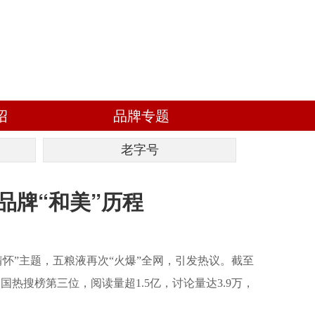
绍
品牌专题
老字号
品牌“和美”历程
怀”主题，五粮液再次“火爆”全网，引发热议。截至
国热搜榜第三位，阅读量超1.5亿，讨论量达3.9万，