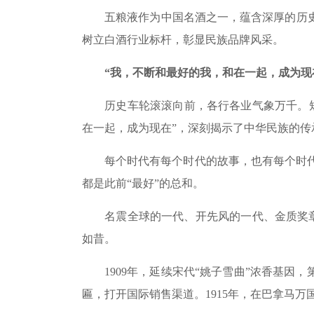
五粮液作为中国名酒之一，蕴含深厚的历史文
树立白酒行业标杆，彰显民族品牌风采。
“我，不断和最好的我，和在一起，成为现
历史车轮滚滚向前，各行各业气象万千。短片
在一起，成为现在”，深刻揭示了中华民族的
每个时代有每个时代的故事，也有每个时代的
都是此前“最好”的总和。
名震全球的一代、开先风的一代、金质奖章的
如昔。
1909年，延续宋代“姚子雪曲”浓香基因，第
匾，打开国际销售渠道。1915年，在巴拿马