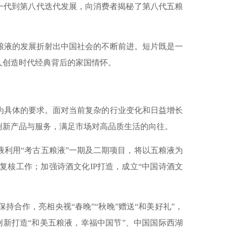
一代到第八代迭代发展，向消费者揭秘了第八代五粮
液的发展折射出中国社会的不断前进。短片既是一
人创造时代经典背后的家国情怀。
具体的要求。面对当前复杂的行业变化和日益增长
创新产品与服务，满足市场对高品质生活的向往。
利用“考古五粮液”一期及二期项目，将以五粮液为
复核工作；加强诗酒文化IP打造，成立“中国诗酒文
作，亮相央视“春晚”“秋晚”赠送“和美好礼”，
创新打造“和美五粮液，幸福中国节”、中国国际西湖