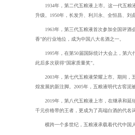
1934年，第二代五粮液上市。这一代五粮
升级。1950年，长发升、利川永、全恒昌、
1963年，第三代五粮液首次参加全国评酒会
香”的行业地位，成为中国八大名酒之一。
1995年，在第50届国际统计大会上，第六
此后多次获得“国家质量奖”。
2003年，第七代五粮液荣耀上市。期间，五
煌发展的新注脚。2005年，五粮液明代古窖
2019年，第八代五粮液上市，在继承和延
千元价格带的王者，更成为了高端白酒的代名
横跨一个多世纪，五粮液承载着代代中国人的