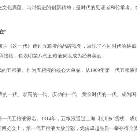
化底蕴、与时俱进的创新精神，是时代的见证者和传承者。在
在”
《这一代》透过五粮液的品牌视角，展现了不同时代的横截面
传承接续，也表明第八代五粮液何以成为经典美酒。
五粮液。作为五粮液的核心大单品，从1909年第一代五粮液
一代、崇高的一代、庆功的一代、黄金时代的一代、成为国家
一代五粮液得名。1914年，五粮液通过上海“利川东”货栈，
万国博览会上，第一代五粮液大放异彩，凭借卓越品质一举夺得金