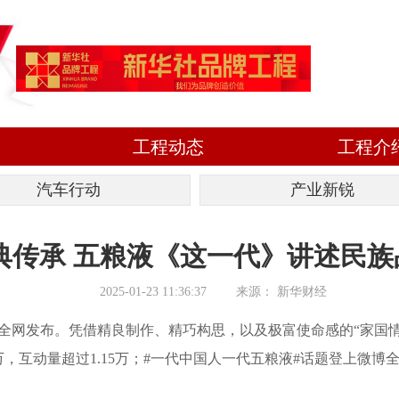
工程动态
工程介
汽车行动
产业新锐
典传承 五粮液《这一代》讲述民族
2025-01-23 11:36:37
来源：
新华财经
网发布。凭借精良制作、精巧构思，以及极富使命感的“家国情
，互动量超过1.15万；#一代中国人一代五粮液#话题登上微博全