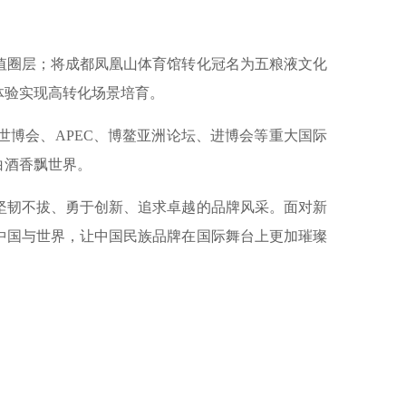
圈层；将成都凤凰山体育馆转化冠名为五粮液文化
体验实现高转化场景培育。
博会、APEC、博鳌亚洲论坛、进博会等重大国际
白酒香飘世界。
韧不拔、勇于创新、追求卓越的品牌风采。面对新
中国与世界，让中国民族品牌在国际舞台上更加璀璨