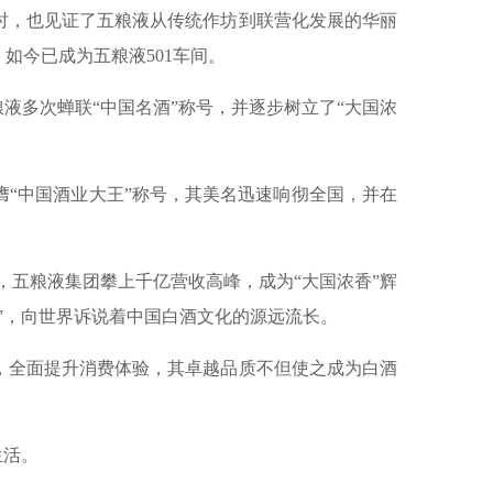
时，也见证了五粮液从传统作坊到联营化发展的华丽
如今已成为五粮液501车间。
液多次蝉联“中国名酒”称号，并逐步树立了“大国浓
膺“中国酒业大王”称号，其美名迅速响彻全国，并在
，五粮液集团攀上千亿营收高峰，成为“大国浓香”辉
物”，向世界诉说着中国白酒文化的源远流长。
，全面提升消费体验，其卓越品质不但使之成为白酒
生活。