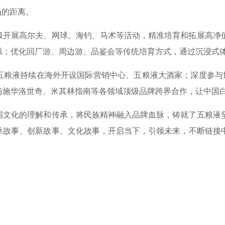
场的距离。
展高尔夫、网球、海钓、马术等活动，精准培育和拓展高净值
源；优化回厂游、周边游、品鉴会等传统培育方式，通过沉浸式
液持续在海外开设国际营销中心、五粮液大酒家；深度参与世
与施华洛世奇、米其林指南等各领域顶级品牌跨界合作，让中国
化的理解和传承，将民族精神融入品牌血脉，铸就了五粮液坚
承故事、创新故事、文化故事，开启当下，引领未来，不断链接