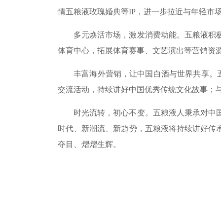
情五粮液玫瑰婚典等IP，进一步拉近与年轻市
多元焕活市场，激发消费动能。五粮液积极开
体育中心，拓展体育赛事、文艺演出等营销资
丰富海外营销，让中国白酒与世界共享。五粮
交流活动，持续讲好中国优秀传统文化故事；
时光流转，初心不变。五粮液人秉承对中国文
时代、新潮流、新趋势，五粮液将持续讲好传
夺目、熠熠生辉。